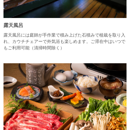
露天風呂
露天風呂には庭師が手作業で積み上げた石積みで植栽を取り入
れ、カウチチェアーで外気浴も楽しめます。ご滞在中はいつで
もご利用可能（清掃時間除く）