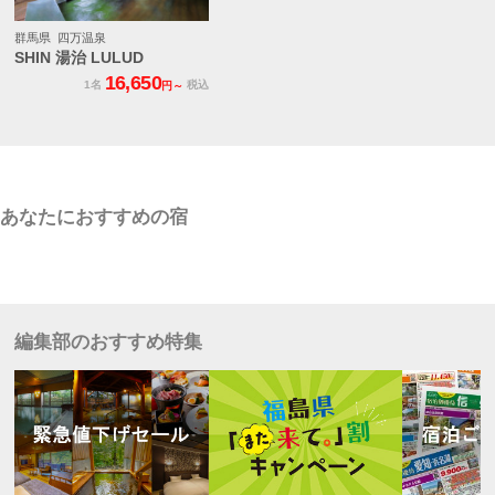
群馬県 四万温泉
SHIN 湯治 LULUD
16,650
1名
税込
円～
あなたにおすすめの宿
編集部のおすすめ特集