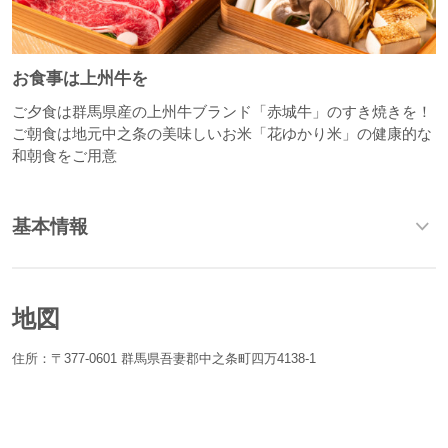
お食事は上州牛を
ご夕食は群馬県産の上州牛ブランド「赤城牛」のすき焼きを！
ご朝食は地元中之条の美味しいお米「花ゆかり米」の健康的な
和朝食をご用意
基本情報
地図
住所：〒377-0601 群馬県吾妻郡中之条町四万4138-1