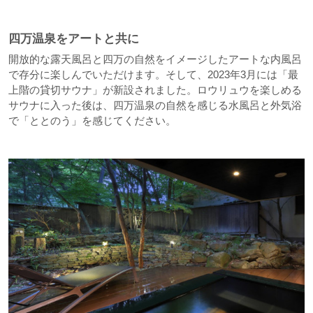
四万温泉をアートと共に
開放的な露天風呂と四万の自然をイメージしたアートな内風呂
で存分に楽しんでいただけます。そして、2023年3月には「最
上階の貸切サウナ」が新設されました。ロウリュウを楽しめる
サウナに入った後は、四万温泉の自然を感じる水風呂と外気浴
で「ととのう」を感じてください。