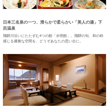
日本三名泉の一つ、滑らかで柔らかい「美人の湯」下
呂温泉
飛騨川沿いにたたずむ4つの館「水明館」。飛騨の旬、和の粋
感じる優雅な空間を、どうぞあなたの思い出に。