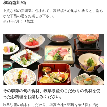
和室(臨川閣)
上質な和の雰囲気に包まれて。高野槙の心地よい香りと、滑ら
かな下呂の湯をお楽しみ下さい。
※21年7月より禁煙
その季節の旬の食材、岐阜県産のこだわりの食材を使
ったお料理をお楽しみください。
岐阜県産の食材にこだわり、準高冷地の環境を最大限に活か