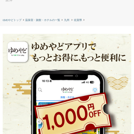
ゆめやどトップ
温泉宿・旅館・ホテルの一覧
九州
佐賀県