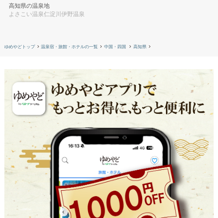
高知県の温泉地
よさこい温泉
仁淀川伊野温泉
ゆめやどトップ
温泉宿・旅館・ホテルの一覧
中国・四国
高知県