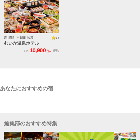
新潟県 六日町温泉
4.2
むいか温泉ホテル
10,900
1名
税込
円～
あなたにおすすめの宿
編集部のおすすめ特集