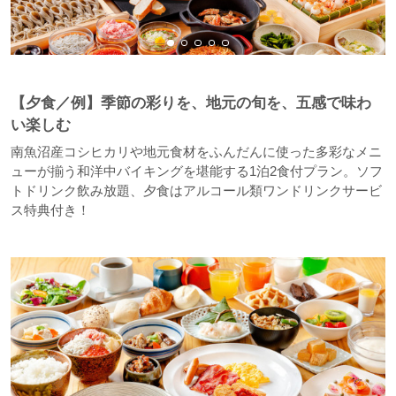
【夕食／例】季節の彩りを、地元の旬を、五感で味わ
い楽しむ
南魚沼産コシヒカリや地元食材をふんだんに使った多彩なメニ
ューが揃う和洋中バイキングを堪能する1泊2食付プラン。ソフ
トドリンク飲み放題、夕食はアルコール類ワンドリンクサービ
ス特典付き！