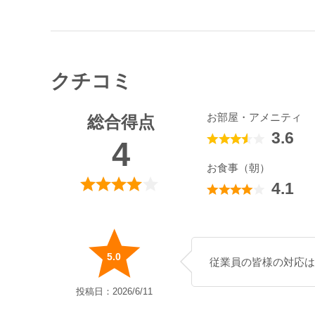
クチコミ
お部屋・アメニティ
総合得点
3.6
4
お食事（朝）
4.1
5.0
従業員の皆様の対応は
投稿日：2026/6/11