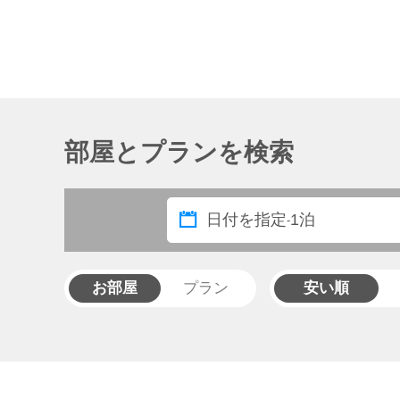
部屋とプランを検索
日付を指定
1泊
-
お部屋
プラン
安い順