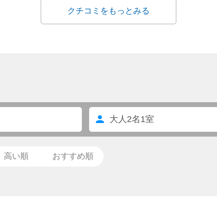
クチコミをもっとみる
大人
2
名
1
室
高い順
おすすめ順