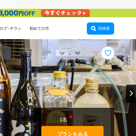
会員登録
ログ･チラシ
初めての方
宿検索
*
1名
円～
プランをみる