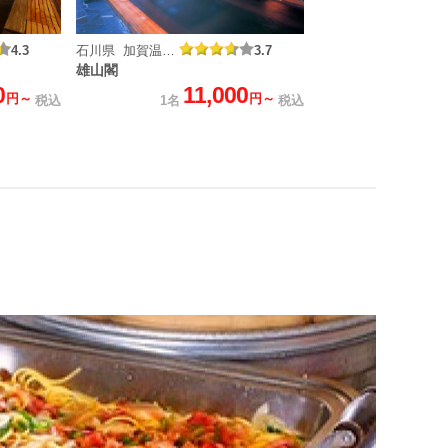
4.3
石川県 加賀温泉郷 山代温泉
3.7
雄山閣
0
11,000
円～
円～
税込
1名
税込