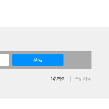
検索
1名
料金
合計
料金