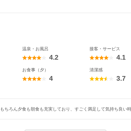
温泉・お風呂
接客・サービス
4.2
4.1
お食事（夕）
清潔感
4
3.7
もちろん夕食も朝食も充実しており、すごく満足して気持ち良い