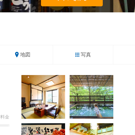
地図
写真
計
料金