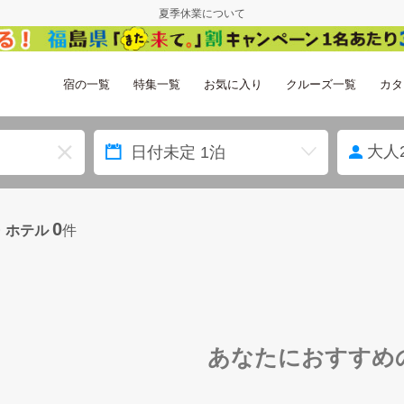
夏季休業について
宿の一覧
特集一覧
お気に入り
クルーズ一覧
カタ
大人
0
・ホテル
件
あなたにおすすめ