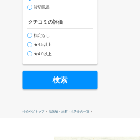
貸切風呂
クチコミの評価
指定なし
★4.5以上
★4.0以上
検索
ゆめやどトップ
温泉宿・旅館・ホテルの一覧