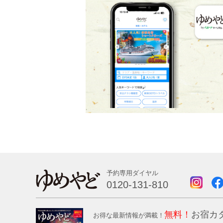
予約専用ダイヤル
0120-131-810
無料！
お宿カ
お得な最新情報が満載！