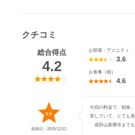
クチコミ
お部屋・アメニティ
総合得点
3.6
4.2
お食事（朝）
4.6
今回の料金で、朝食、
5.0
実していて、とても美
成田山新勝寺までも
投稿日：2025/12/12
成田方面に出かける