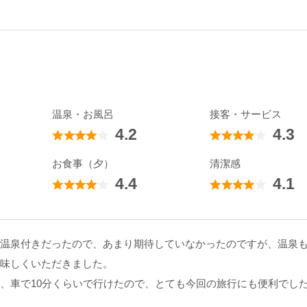
温泉・お風呂
接客・サービス
4.2
4.3
お食事（夕）
清潔感
4.4
4.1
温泉付きだったので、あまり期待していなかったのですが、温泉
味しくいただきました。
、車で10分くらいで行けたので、とても今回の旅行にも便利でし
際は、また利用したいです。