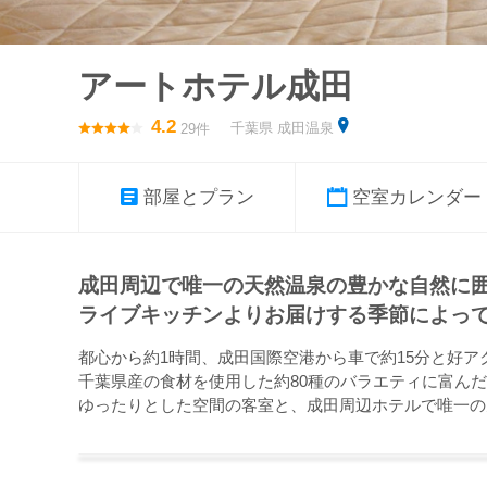
アートホテル成田
4.2
千葉県 成田温泉
29件
部屋とプラン
空室カレンダー
成田周辺で唯一の天然温泉の豊かな自然に
ライブキッチンよりお届けする季節によっ
都心から約1時間、成田国際空港から車で約15分と好ア
千葉県産の食材を使用した約80種のバラエティに富ん
ゆったりとした空間の客室と、成田周辺ホテルで唯一の