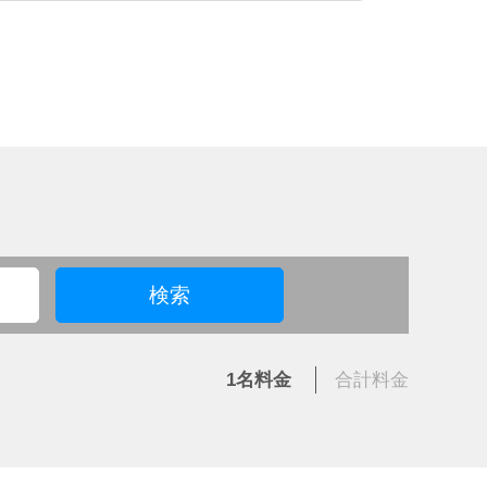
検索
1名
料金
合計
料金