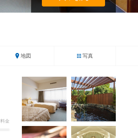
地図
写真
計
料金