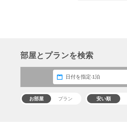
部屋とプランを検索
日付を指定
1泊
-
お部屋
プラン
安い順