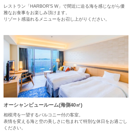
レストラン「HARBOR’S W」で間近に迫る海を感じながら優
雅なお食事をお楽しみ頂けます。
リゾート感溢れるメニューをお召し上がりください。
オーシャンビュールーム(海側40㎡)
相模湾を一望するバルコニー付の客室。
表情を変える海と空の美しさに包まれて特別な休日をお過ごし
ください。