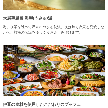
大展望風呂 海望(うみ)の湯
海、夜景を眺めて温泉につかる贅沢。夜は煌く夜景を見渡しな
がら、熱海の名湯をゆっくりお楽しみ頂けます。
伊豆の食材を使用したこだわりのブッフェ