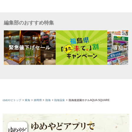
編集部のおすすめ特集
ゆめやどトップ
東海
静岡県
熱海
熱海温泉
熱海後楽園ホテルAQUA SQUARE