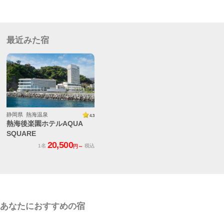
最近みた宿
静岡県 熱海温泉
4.3
熱海後楽園ホテルAQUA
SQUARE
20,500
1名
税込
円～
あなたにおすすめの宿