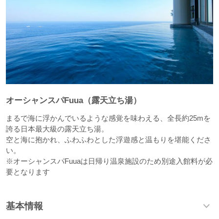
オーシャンスパFuua（露天立ち湯）
まるで海に浮かんでいるような感覚を味わえる、全長約25mを
誇る日本最大級の露天立ち湯。
空と海に抱かれ、ふわふわとした浮遊感と温もりを堪能くださ
い。
※オーシャンスパFuuaは日帰り温泉施設のため別途入館料が必
要となります
基本情報