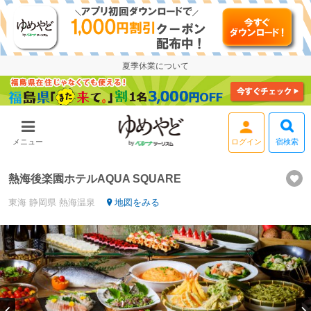
夏季休業について
宿検索
メニュー
熱海後楽園ホテルAQUA SQUARE
東海
静岡県
熱海温泉
地図をみる