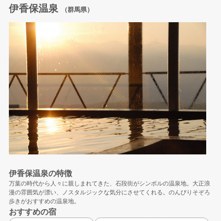
伊香保温泉
（群馬県）
伊香保温泉の特徴
万葉の時代から人々に親しまれてきた、石段街がシンボルの温泉地。大正浪
漫の雰囲気が漂い、ノスタルジックな気分にさせてくれる。のんびりそぞろ
歩きがおすすめの温泉地。
おすすめの宿